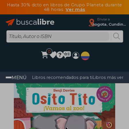
Hasta 30% dcto en libros de Grupo Planeta durante
48 horas
Ver más
Enviar a
Bogota, Cundinamarca
0
MENÚ
Libros recomendados para ti
Libros más vendi