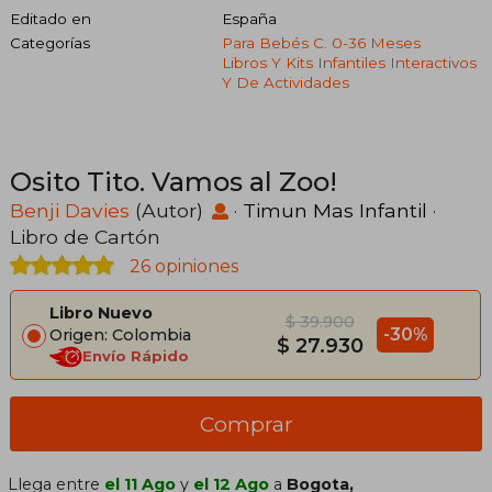
Editado en
España
Categorías
Para Bebés C. 0-36 Meses
Libros Y Kits Infantiles Interactivos
Y De Actividades
Osito Tito. Vamos al Zoo!
Benji Davies
(Autor)
·
Timun Mas Infantil
·
Libro de Cartón
26 opiniones
Libro Nuevo
$ 39.900
-30%
Origen: Colombia
$ 27.930
Envío Rápido
Comprar
Llega entre
el 11 Ago
y
el 12 Ago
a
Bogota,