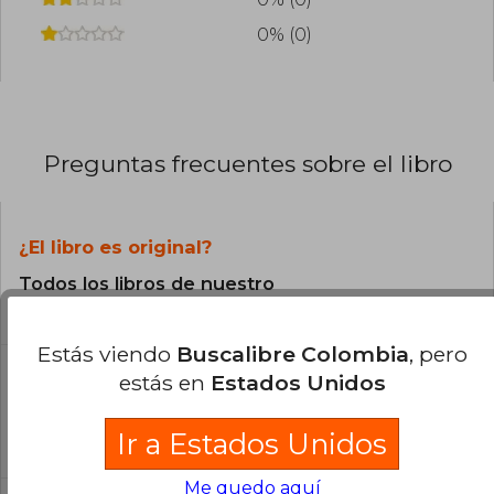
0% (0)
Preguntas frecuentes sobre el libro
¿El libro es original?
Todos los libros de nuestro
catálogo son Originales.
Estás viendo
Buscalibre Colombia
, pero
¿Cuál es la encuadernación de este libro?
estás en
Estados Unidos
La encuadernación de esta edición es Tapa
Ir a Estados Unidos
Blanda.
Me quedo aquí