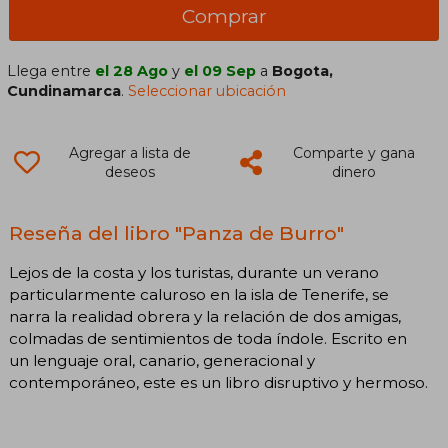
Comprar
Llega entre
el 28 Ago
y
el 09 Sep
a
Bogota,
Cundinamarca
.
Seleccionar ubicación
Agregar a lista de
Comparte y gana
deseos
dinero
Reseña del libro "Panza de Burro"
Lejos de la costa y los turistas, durante un verano
particularmente caluroso en la isla de Tenerife, se
narra la realidad obrera y la relación de dos amigas,
colmadas de sentimientos de toda índole. Escrito en
un lenguaje oral, canario, generacional y
contemporáneo, este es un libro disruptivo y hermoso.