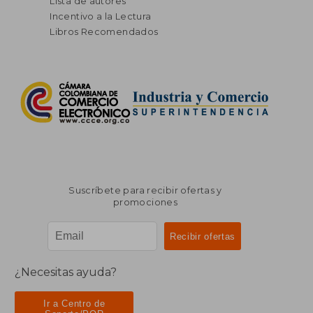
Lista de autores
Incentivo a la Lectura
Libros Recomendados
Suscríbete para recibir ofertas y
promociones
¿Necesitas ayuda?
Ir a Centro de