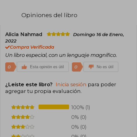
Opiniones del libro
Alicia Nahmad
Domingo 16 de Enero,
2022
Compra Verificada
Un libro especial, con un lenguaje magnífico.
0
0
Esta opinión es útil
No es útil
¿Leíste este libro?
Inicia sesión
para poder
agregar tu propia evaluación
.
100% (1)
0% (0)
0% (0)
0% (0)