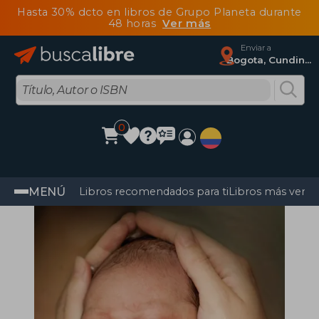
Hasta 30% dcto en libros de Grupo Planeta durante
48 horas
Ver más
Enviar a
Bogota, Cundinamarca
0
MENÚ
Libros recomendados para ti
Libros más vendi