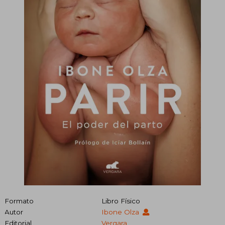
Formato
Libro Físico
Autor
Ibone Olza
Editorial
Vergara