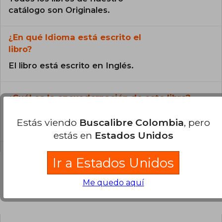
catálogo son Originales.
¿En qué Idioma está escrito el
libro?
El libro está escrito en Inglés.
¿Cuál es la encuadernación de este libro?
La encuadernación de esta edición es Tapa
Estás viendo
Buscalibre Colombia
, pero
Blanda.
estás en
Estados Unidos
Ir a Estados Unidos
Me quedo aquí
Preguntas y respuestas sobre el libro