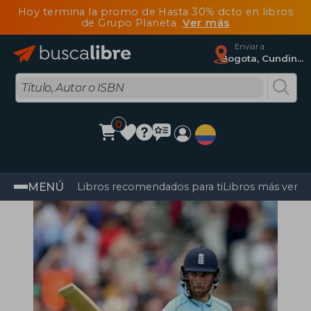
Hoy termina la promo de Hasta 30% dcto en libros
de Grupo Planeta
Ver más
Enviar a
Bogota, Cundinamarca
0
MENÚ
Libros recomendados para ti
Libros más vendi