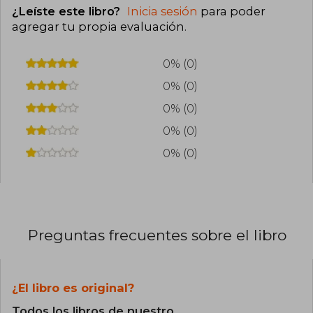
¿Leíste este libro?
Inicia sesión
para poder
agregar tu propia evaluación
.
0% (0)
0% (0)
0% (0)
0% (0)
0% (0)
Preguntas frecuentes sobre el libro
¿El libro es original?
Todos los libros de nuestro