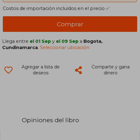
Costos de importación incluídos en el precio ✅
Comprar
Llega entre
el 01 Sep
y
el 09 Sep
a
Bogota,
Cundinamarca
.
Seleccionar ubicación
Agregar a lista de
Comparte y gana
deseos
dinero
Opiniones del libro