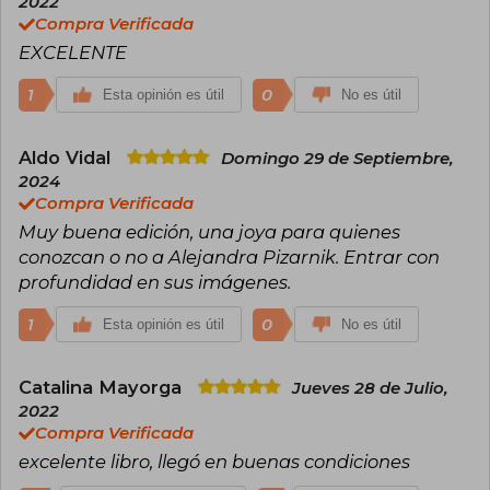
2022
maldita.
Compra Verificada
EXCELENTE
1
0
Esta opinión es útil
No es útil
Aldo Vidal
Domingo 29 de Septiembre,
2024
Compra Verificada
Muy buena edición, una joya para quienes
conozcan o no a Alejandra Pizarnik. Entrar con
profundidad en sus imágenes.
1
0
Esta opinión es útil
No es útil
Catalina Mayorga
Jueves 28 de Julio,
2022
Compra Verificada
excelente libro, llegó en buenas condiciones