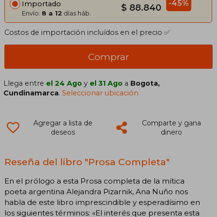
-45%
Importado
$ 88.840
Envío:
8 a 12
días háb.
Costos de importación incluídos en el precio ✅
Comprar
Llega entre
el 24 Ago
y
el 31 Ago
a
Bogota,
Cundinamarca
.
Seleccionar ubicación
Agregar a lista de
Comparte y gana
deseos
dinero
Reseña del libro "Prosa Completa"
En el prólogo a esta Prosa completa de la mítica
poeta argentina Alejandra Pizarnik, Ana Nuño nos
habla de este libro imprescindible y esperadísimo en
los siguientes términos: «El interés que presenta esta