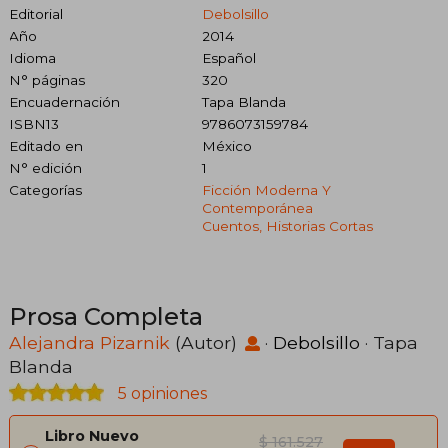
Editorial
Debolsillo
Año
2014
Idioma
Español
N° páginas
320
Encuadernación
Tapa Blanda
ISBN13
9786073159784
Editado en
México
N° edición
1
Categorías
Ficción Moderna Y
Contemporánea
Cuentos, Historias Cortas
Prosa Completa
Alejandra Pizarnik
(Autor)
·
Debolsillo
· Tapa
Blanda
5 opiniones
Libro Nuevo
$ 161.527