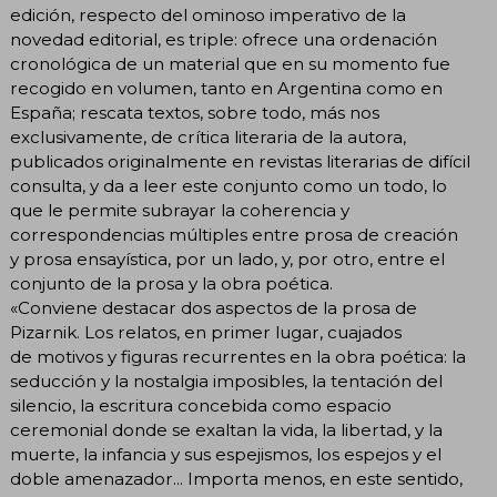
edición, respecto del ominoso imperativo de la
novedad editorial, es triple: ofrece una ordenación
cronológica de un material que en su momento fue
recogido en volumen, tanto en Argentina como en
España; rescata textos, sobre todo, más nos
exclusivamente, de crítica literaria de la autora,
publicados originalmente en revistas literarias de difícil
consulta, y da a leer este conjunto como un todo, lo
que le permite subrayar la coherencia y
correspondencias múltiples entre prosa de creación
y prosa ensayística, por un lado, y, por otro, entre el
conjunto de la prosa y la obra poética.
«Conviene destacar dos aspectos de la prosa de
Pizarnik. Los relatos, en primer lugar, cuajados
de motivos y figuras recurrentes en la obra poética: la
seducción y la nostalgia imposibles, la tentación del
silencio, la escritura concebida como espacio
ceremonial donde se exaltan la vida, la libertad, y la
muerte, la infancia y sus espejismos, los espejos y el
doble amenazador... Importa menos, en este sentido,