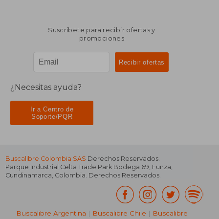
Suscríbete para recibir ofertas y
promociones
¿Necesitas ayuda?
Ir a Centro de
Soporte/PQR
Buscalibre Colombia SAS
Derechos Reservados.
Parque Industrial Celta Trade Park Bodega 69
,
Funza
,
Cundinamarca
,
Colombia
. Derechos Reservados.
Buscalibre Argentina
|
Buscalibre Chile
|
Buscalibre