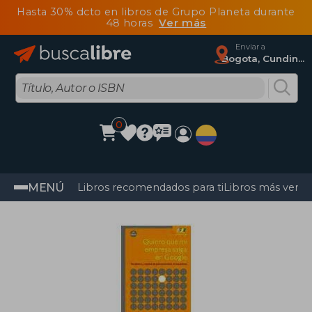
Hasta 30% dcto en libros de Grupo Planeta durante
48 horas
Ver más
Enviar a
Bogota, Cundinamarca
0
MENÚ
Libros recomendados para ti
Libros más vendi