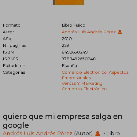
Formato
Libro Físico
Autor
Andrés Luis Andrés Pérez
Año
2010
N° páginas
229
ISBN
8492650249
ISBN13
9788492650248
Editado en
España
Categorías
Comercio Electrónico: Aspectos
Empresariales
Ventas Y Marketing
Comercio Electrónico
quiero que mi empresa salga en
google
Andrés Luis Andrés Pérez
(Autor)
· · Libro