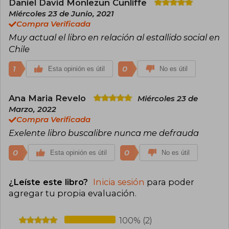
Daniel David Monlezun Cunliffe
Miércoles 23 de Junio, 2021
Compra Verificada
Muy actual el libro en relación al estallido social en
Chile
1
0
Esta opinión es útil
No es útil
Ana Maria Revelo
Miércoles 23 de
Marzo, 2022
Compra Verificada
Exelente libro buscalibre nunca me defrauda
0
0
Esta opinión es útil
No es útil
¿Leíste este libro?
Inicia sesión
para poder
agregar tu propia evaluación
.
100% (2)