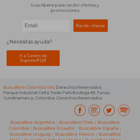
Suscríbete para recibir ofertas y
promociones
¿Necesitas ayuda?
Ir a Centro de
Soporte/PQR
Buscalibre Colombia SAS
Derechos Reservados.
Parque Industrial Celta Trade Park Bodega 69
,
Funza
,
Cundinamarca
,
Colombia
. Derechos Reservados.
Buscalibre Argentina
|
Buscalibre Chile
|
Buscalibre
Colombia
|
Buscalibre Ecuador
|
Buscalibre España
|
Buscalibre Uruguay
|
Buscalibre México
|
Buscalibre
Perú
|
Buscalibre Estados Unidos
|
Buscalibre Otros