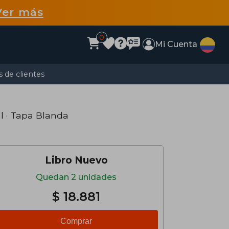
Ver más
0
Mi Cuenta
 de clientes
l
· Tapa Blanda
Libro Nuevo
Quedan 2 unidades
$ 18.881
Comprar