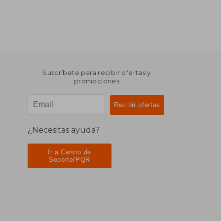
Suscríbete para recibir ofertas y
promociones
¿Necesitas ayuda?
Ir a Centro de
Soporte/PQR