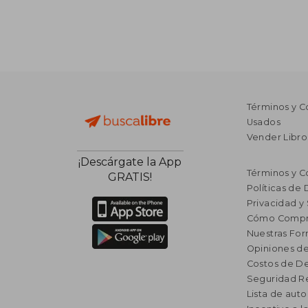
Términos y C
Usados
Vender Libro
¡Descárgate la App
Términos y C
GRATIS!
Políticas de
Privacidad y
Cómo Compr
Nuestras Fo
Opiniones de
Costos de D
Seguridad R
Lista de auto