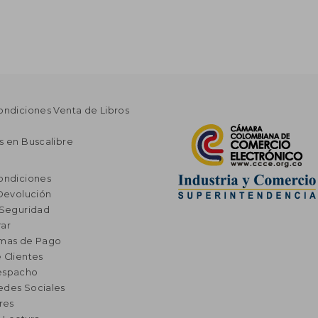
ondiciones Venta de Libros
s en Buscalibre
ondiciones
 Devolución
 Seguridad
ar
rmas de Pago
 Clientes
espacho
edes Sociales
res