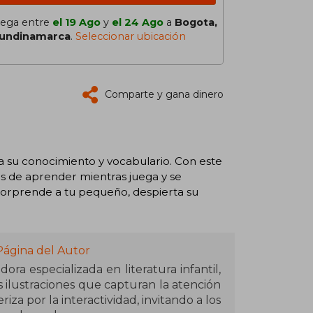
lega entre
el 19 Ago
y
el 24 Ago
a
Bogota,
undinamarca
.
Seleccionar ubicación
Comparte y gana dinero
 a su conocimiento y vocabulario. Con este
ás de aprender mientras juega y se
 ¡Sorprende a tu pequeño, despierta su
Página del Autor
ora especializada en literatura infantil,
s ilustraciones que capturan la atención
za por la interactividad, invitando a los