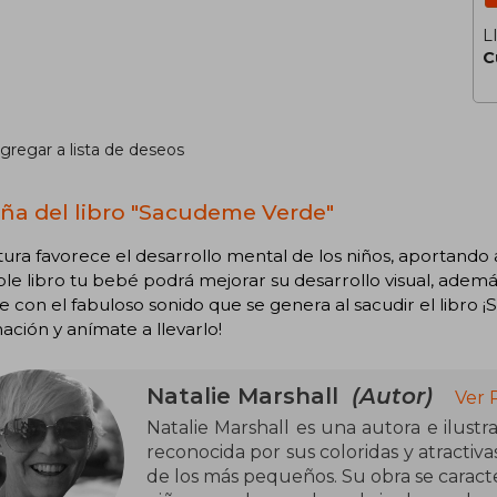
L
C
gregar a lista de deseos
ña del libro "Sacudeme Verde"
tura favorece el desarrollo mental de los niños, aportando
ble libro tu bebé podrá mejorar su desarrollo visual, adem
te con el fabuloso sonido que se genera al sacudir el libro
ación y anímate a llevarlo!
Natalie Marshall
(Autor)
Ver 
Natalie Marshall es una autora e ilustrad
reconocida por sus coloridas y atractiva
de los más pequeños. Su obra se caracteri