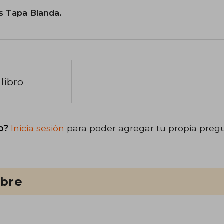
s Tapa Blanda.
libro
o?
Inicia sesión
para poder agregar tu propia preg
ibre