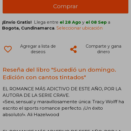
Comprar
¡Envío Gratis!
Llega entre
el 28 Ago
y
el 08 Sep
a
Bogota, Cundinamarca
.
Seleccionar ubicación
Agregar a lista de
Comparte y gana
deseos
dinero
Reseña del libro "Sucedió un domingo.
Edición con cantos tintados"
EL ROMANCE MÁS ADICTIVO DE ESTE AÑO, POR LA
AUTORA DE LA SERIE CRAVE.
«Sexi, sensual y maravillosamente única: Tracy Wolff ha
escrito el sports romance perfecto. ¡Un éxito
absoluto!». Ali Hazelwood