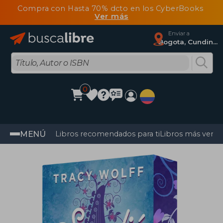
Compra con Hasta 70% dcto en los CyberBooks
Ver más
Enviar a
Bogota, Cundinamarca
0
MENÚ
Libros recomendados para ti
Libros más vendi