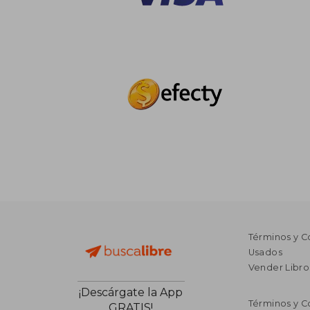
Términos y C
Usados
Vender Libro
¡Descárgate la App
Términos y C
GRATIS!