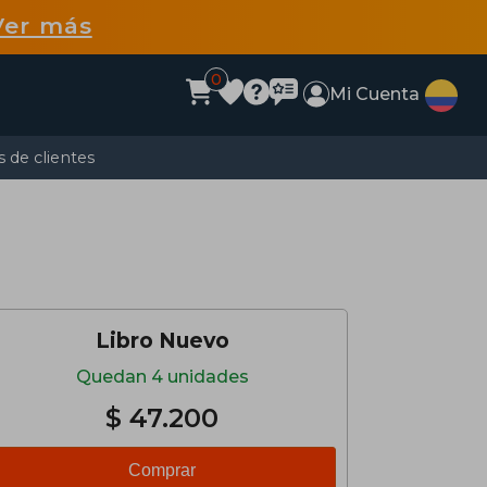
Ver más
0
Mi Cuenta
 de clientes
Libro Nuevo
Quedan 4 unidades
$ 47.200
Comprar