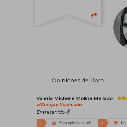
Opiniones del libro
Valeria Michelle Molina Mellado
Compra Verificada
Entretenido ✌
2
0
Esta opinión es útil
No 