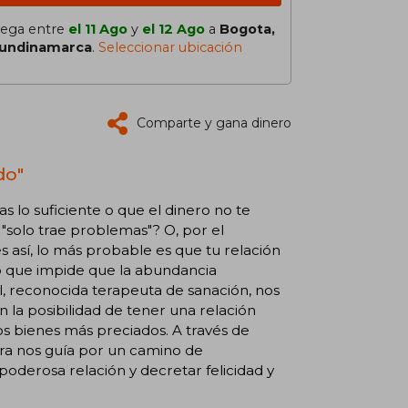
lega entre
el 11 Ago
y
el 12 Ago
a
Bogota,
undinamarca
.
Seleccionar ubicación
Comparte y gana dinero
do"
 lo suficiente o que el dinero no te
 "solo trae problemas"? O, por el
es así, lo más probable es que tu relación
lo que impide que la abundancia
al, reconocida terapeuta de sanación, nos
n la posibilidad de tener una relación
ros bienes más preciados. A través de
tora nos guía por un camino de
oderosa relación y decretar felicidad y