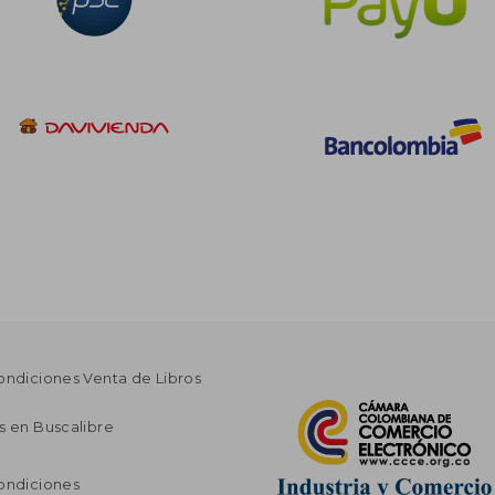
ondiciones Venta de Libros
s en Buscalibre
ondiciones