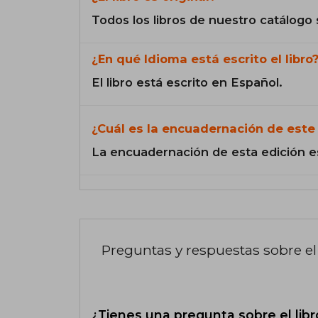
Todos los libros de nuestro catálogo 
¿En qué Idioma está escrito el libro
El libro está escrito en Español.
¿Cuál es la encuadernación de este 
La encuadernación de esta edición e
Preguntas y respuestas sobre el 
¿Tienes una pregunta sobre el libr