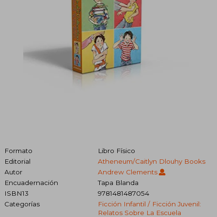
Formato
Libro Físico
Editorial
Atheneum/Caitlyn Dlouhy Books
Autor
Andrew Clements
Encuadernación
Tapa Blanda
ISBN13
9781481487054
Categorías
Ficción Infantil / Ficción Juvenil:
Relatos Sobre La Escuela