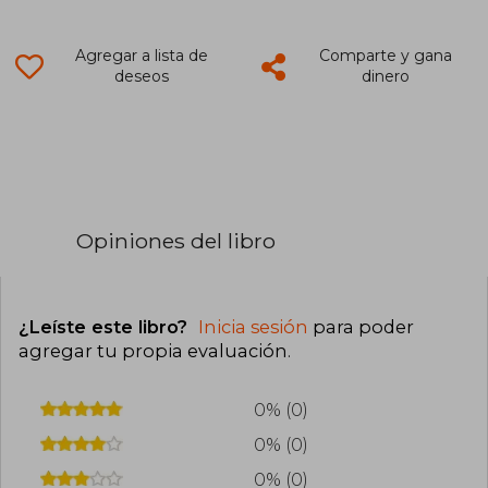
Agregar a lista de
Comparte y gana
deseos
dinero
Opiniones del libro
¿Leíste este libro?
Inicia sesión
para poder
agregar tu propia evaluación
.
0% (0)
0% (0)
0% (0)