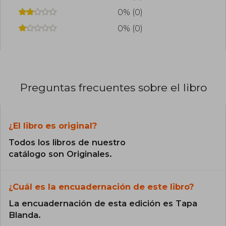
0% (0)
0% (0)
Preguntas frecuentes sobre el libro
¿El libro es original?
Todos los libros de nuestro
catálogo son Originales.
¿Cuál es la encuadernación de este libro?
La encuadernación de esta edición es Tapa
Blanda.