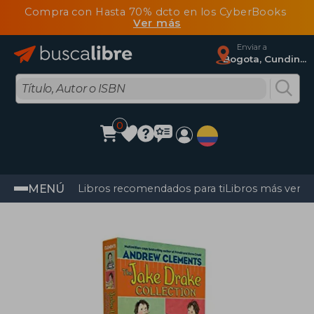
Compra con Hasta 70% dcto en los CyberBooks
Ver más
Enviar a
Bogota, Cundinamarca
0
MENÚ
Libros recomendados para ti
Libros más vendi