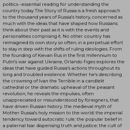
politics--essential reading for understanding the
country today The Story of Russia is a fresh approach
to the thousand years of Russia's history, concerned as
much with the ideas that have shaped how Russians
think about their past as it is with the events and
personalities comprising it. No other country has
reimagined its own story so often, in a perpetual effort
to stay in step with the shifts of ruling ideologies. From
the founding of Kievan Rus in the first millennium to
Putin's war against Ukraine, Orlando Figes explores the
ideas that have guided Russia's actions throughout its
long and troubled existence. Whether he's describing
the crowning of Ivan the Terrible in a candlelit
cathedral or the dramatic upheaval of the peasant
revolution, he reveals the impulses, often
unappreciated or misunderstood by foreigners, that
have driven Russian history: the medieval myth of
Mother Russia's holy mission to the world; the imperial
tendency toward autocratic rule; the popular belief in
a paternal tsar dispensing truth and justice; the cult of