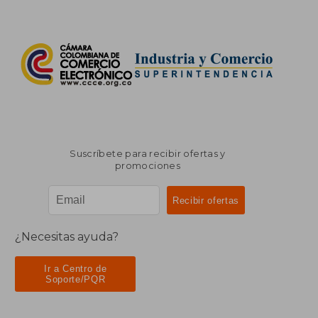
Suscríbete para recibir ofertas y
promociones
¿Necesitas ayuda?
Ir a Centro de
Soporte/PQR