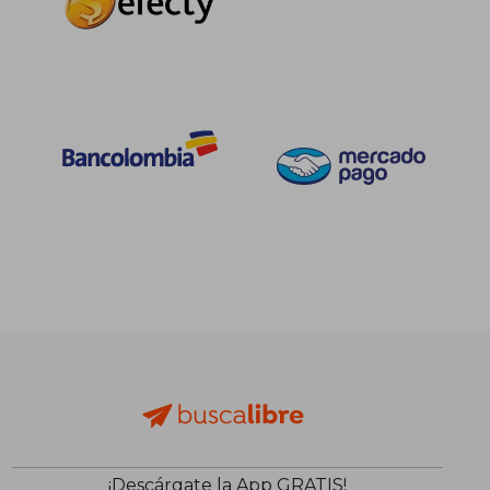
¡Descárgate la App GRATIS!