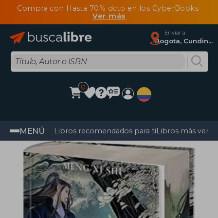
Compra con Hasta 70% dcto en los CyberBooks
Ver más
Enviar a
Bogota, Cundinamarca
0
MENÚ
Libros recomendados para ti
Libros más vendi