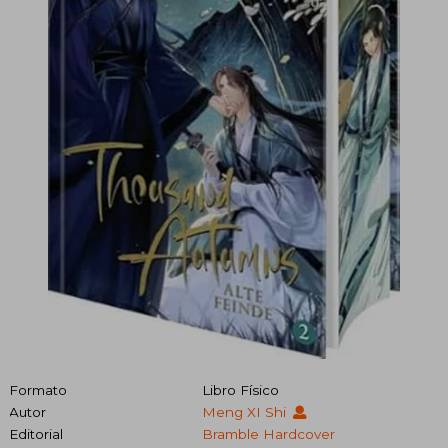
Formato
Libro Físico
Autor
Meng XI Shi
Editorial
Bramble Hardcover