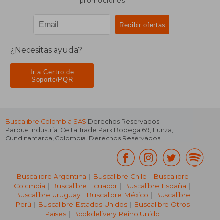
promociones
¿Necesitas ayuda?
Ir a Centro de
Soporte/PQR
Buscalibre Colombia SAS
Derechos Reservados.
Parque Industrial Celta Trade Park Bodega 69
,
Funza
,
Cundinamarca
,
Colombia
. Derechos Reservados.
Buscalibre Argentina
|
Buscalibre Chile
|
Buscalibre
Colombia
|
Buscalibre Ecuador
|
Buscalibre España
|
Buscalibre Uruguay
|
Buscalibre México
|
Buscalibre
Perú
|
Buscalibre Estados Unidos
|
Buscalibre Otros
Países
|
Bookdelivery Reino Unido