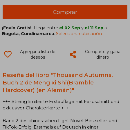
Comprar
¡Envío Gratis!
Llega entre
el 02 Sep
y
el 11 Sep
a
Bogota, Cundinamarca
.
Seleccionar ubicación
Agregar a lista de
Comparte y gana
deseos
dinero
Reseña del libro "Thousand Autumns.
Buch 2 de Meng xi Shi(Bramble
Hardcover) (en Alemán)"
+++ Streng limitierte Erstauflage mit Farbschnitt und
exklusiver Charakterkarte +++
Band 2 des chinesischen Light Novel-Bestseller und
TikTok-Erfolg: Erstmals auf Deutsch in einer