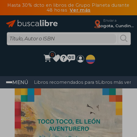
Hasta 30% dcto en libros de Grupo Planeta durante
48 horas
Ver más
Enviar a
Bogota, Cundinamarca
0
MENÚ
Libros recomendados para ti
Libros más vendi