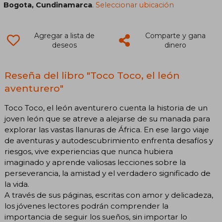
Bogota, Cundinamarca
.
Seleccionar ubicación
Agregar a lista de
Comparte y gana
deseos
dinero
Reseña del libro "Toco Toco, el león
aventurero"
Toco Toco, el león aventurero cuenta la historia de un
joven león que se atreve a alejarse de su manada para
explorar las vastas llanuras de África. En ese largo viaje
de aventuras y autodescubrimiento enfrenta desafíos y
riesgos, vive experiencias que nunca hubiera
imaginado y aprende valiosas lecciones sobre la
perseverancia, la amistad y el verdadero significado de
la vida.
A través de sus páginas, escritas con amor y delicadeza,
los jóvenes lectores podrán comprender la
importancia de seguir los sueños, sin importar lo