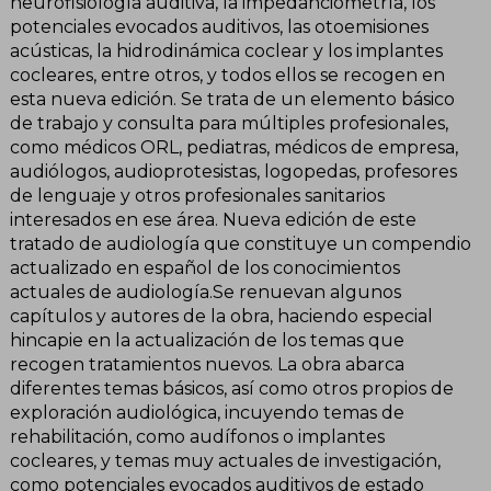
neurofisiología auditiva, la impedanciometría, los
potenciales evocados auditivos, las otoemisiones
acústicas, la hidrodinámica coclear y los implantes
cocleares, entre otros, y todos ellos se recogen en
esta nueva edición. Se trata de un elemento básico
de trabajo y consulta para múltiples profesionales,
como médicos ORL, pediatras, médicos de empresa,
audiólogos, audioprotesistas, logopedas, profesores
de lenguaje y otros profesionales sanitarios
interesados en ese área. Nueva edición de este
tratado de audiología que constituye un compendio
actualizado en español de los conocimientos
actuales de audiología.Se renuevan algunos
capítulos y autores de la obra, haciendo especial
hincapie en la actualización de los temas que
recogen tratamientos nuevos. La obra abarca
diferentes temas básicos, así como otros propios de
exploración audiológica, incuyendo temas de
rehabilitación, como audífonos o implantes
cocleares, y temas muy actuales de investigación,
como potenciales evocados auditivos de estado