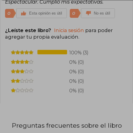
Espectacular. Cumplió mis expectativas.
0
0
Esta opinión es útil
No es útil
¿Leíste este libro?
Inicia sesión
para poder
agregar tu propia evaluación
.
100% (3)
0% (0)
0% (0)
0% (0)
0% (0)
Preguntas frecuentes sobre el libro