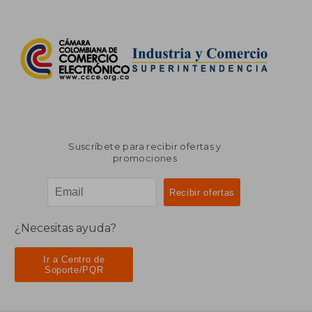
Suscríbete para recibir ofertas y
promociones
¿Necesitas ayuda?
Ir a Centro de
Soporte/PQR