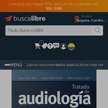
Compra con Hasta 70% dcto en los CyberBooks
Ver más
Enviar a
Bogota, Cundinamarca
0
MENÚ
Libros recomendados para ti
Libros más vendi