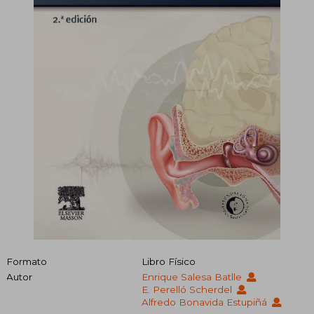
Formato
Libro Físico
Autor
Enrique Salesa Batlle
E. Perelló Scherdel
Alfredo Bonavida Estupiñá