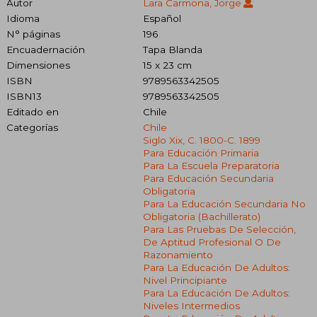
Autor
Lara Carmona, Jorge
Idioma
Español
N° páginas
196
Encuadernación
Tapa Blanda
Dimensiones
15 x 23 cm
ISBN
9789563342505
ISBN13
9789563342505
Editado en
Chile
Categorías
Chile
Siglo Xix, C. 1800-C. 1899
Para Educación Primaria
Para La Escuela Preparatoria
Para Educación Secundaria
Obligatoria
Para La Educación Secundaria No
Obligatoria (bachillerato)
Para Las Pruebas De Selección,
De Aptitud Profesional O De
Razonamiento
Para La Educación De Adultos:
Nivel Principiante
Para La Educación De Adultos:
Niveles Intermedios