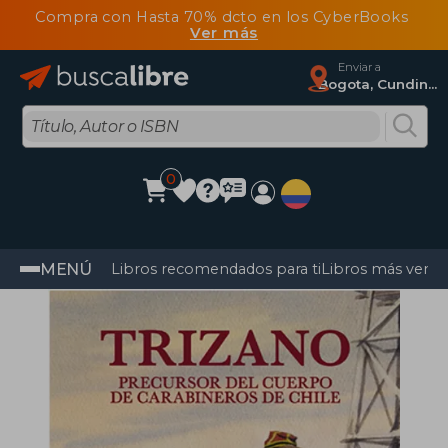
Compra con Hasta 70% dcto en los CyberBooks
Ver más
Enviar a
Bogota, Cundinamarca
0
MENÚ
Libros recomendados para ti
Libros más vendi