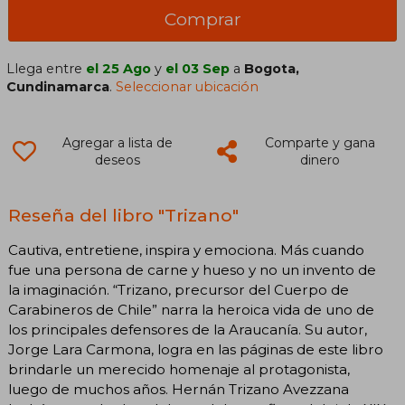
Comprar
Llega entre
el 25 Ago
y
el 03 Sep
a
Bogota,
Cundinamarca
.
Seleccionar ubicación
Agregar a lista de
Comparte y gana
deseos
dinero
Reseña del libro "Trizano"
Cautiva, entretiene, inspira y emociona. Más cuando
fue una persona de carne y hueso y no un invento de
la imaginación. “Trizano, precursor del Cuerpo de
Carabineros de Chile” narra la heroica vida de uno de
los principales defensores de la Araucanía. Su autor,
Jorge Lara Carmona, logra en las páginas de este libro
brindarle un merecido homenaje al protagonista,
luego de muchos años. Hernán Trizano Avezzana