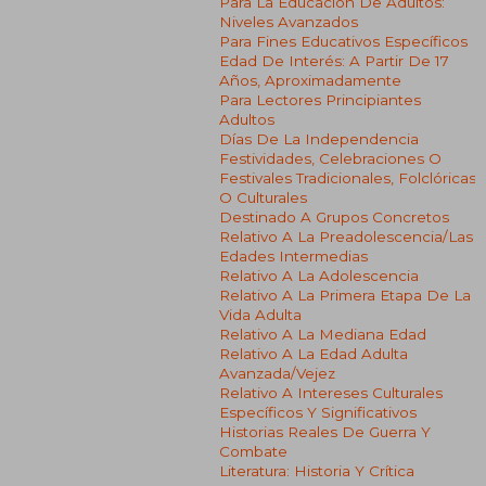
Para La Educación De Adultos:
Niveles Avanzados
Para Fines Educativos Específicos
Edad De Interés: A Partir De 17
Años, Aproximadamente
Para Lectores Principiantes
Adultos
Días De La Independencia
Festividades, Celebraciones O
Festivales Tradicionales, Folclóricas
O Culturales
Destinado A Grupos Concretos
Relativo A La Preadolescencia/las
Edades Intermedias
Relativo A La Adolescencia
Relativo A La Primera Etapa De La
Vida Adulta
Relativo A La Mediana Edad
Relativo A La Edad Adulta
Avanzada/vejez
Relativo A Intereses Culturales
Específicos Y Significativos
Historias Reales De Guerra Y
Combate
Literatura: Historia Y Crítica