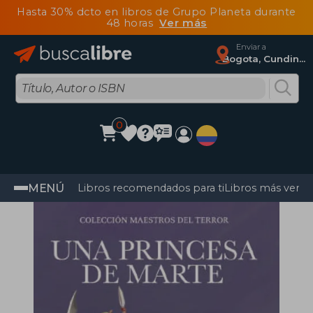
Hasta 30% dcto en libros de Grupo Planeta durante
48 horas
Ver más
Enviar a
Bogota, Cundinamarca
0
MENÚ
Libros recomendados para ti
Libros más vendi