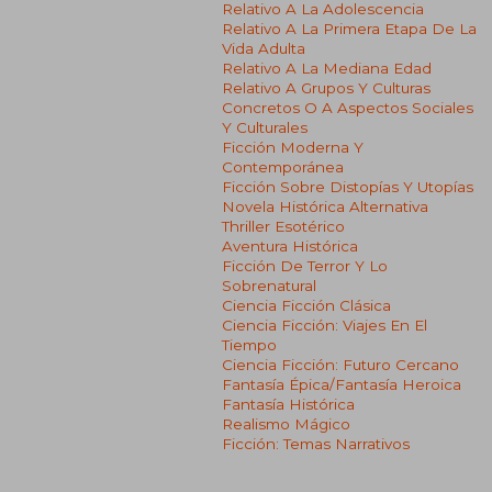
Relativo A La Adolescencia
Relativo A La Primera Etapa De La
Vida Adulta
Relativo A La Mediana Edad
Relativo A Grupos Y Culturas
Concretos O A Aspectos Sociales
Y Culturales
Ficción Moderna Y
Contemporánea
Ficción Sobre Distopías Y Utopías
Novela Histórica Alternativa
Thriller Esotérico
Aventura Histórica
Ficción De Terror Y Lo
Sobrenatural
Ciencia Ficción Clásica
Ciencia Ficción: Viajes En El
Tiempo
Ciencia Ficción: Futuro Cercano
Fantasía Épica/fantasía Heroica
Fantasía Histórica
Realismo Mágico
Ficción: Temas Narrativos