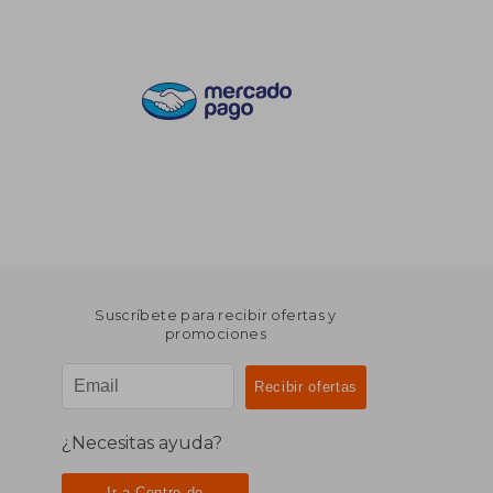
Suscríbete para recibir ofertas y
promociones
¿Necesitas ayuda?
Ir a Centro de