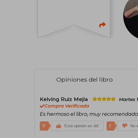
Opiniones del libro
Kelving Ruiz Mejia
Martes 
Compra Verificada
Es hermoso el libro, muy recomendado
7
1
Esta opinión es útil
No e