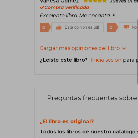
Vanesa Gómez
Jueves 01 d
Compra Verificada
Excelente libro. Me encanta...!!
0
0
Esta opinión es útil
No 
Cargar más opiniones del libro
¿Leíste este libro?
Inicia sesión
para 
Preguntas frecuentes sobre 
¿El libro es original?
Todos los libros de nuestro catálogo 