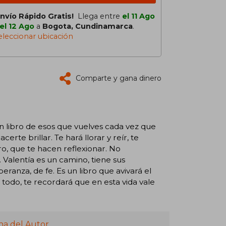
Envío Rápido Gratis!
Llega entre
el 11 Ago
el 12 Ago
a
Bogota, Cundinamarca
.
eleccionar ubicación
Comparte y gana dinero
un libro de esos que vuelves cada vez que
rte brillar. Te hará llorar y reír, te
tro, que te hacen reflexionar. No
Valentía es un camino, tiene sus
eranza, de fe. Es un libro que avivará el
 todo, te recordará que en esta vida vale
na del Autor