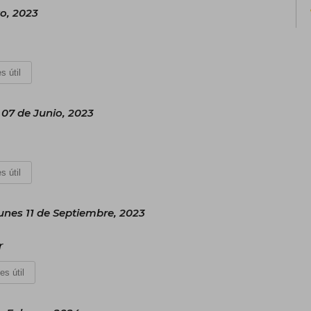
o, 2023
s útil
 07 de Junio, 2023
s útil
unes 11 de Septiembre, 2023
r
es útil