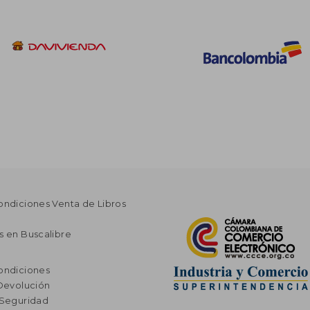
ondiciones Venta de Libros
s en Buscalibre
ondiciones
 Devolución
 Seguridad