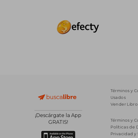
Términos y C
Usados
Vender Libro
¡Descárgate la App
Términos y C
GRATIS!
Políticas de
Privacidad y