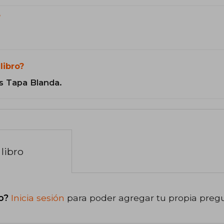
?
libro?
s Tapa Blanda.
libro
o?
Inicia sesión
para poder agregar tu propia preg