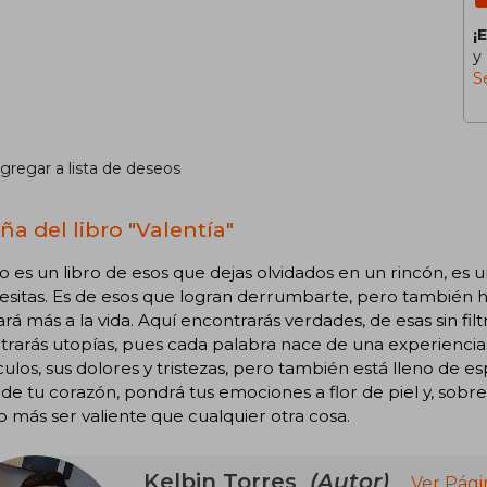
¡
y
S
gregar a lista de deseos
ña del libro "Valentía"
o es un libro de esos que dejas olvidados en un rincón, es 
esitas. Es de esos que logran derrumbarte, pero también hace
rá más a la vida. Aquí encontrarás verdades, de esas sin fil
rarás utopías, pues cada palabra nace de una experiencia. 
ulos, sus dolores y tristezas, pero también está lleno de esp
de tu corazón, pondrá tus emociones a flor de piel y, sobre
más ser valiente que cualquier otra cosa.
Kelbin Torres
(Autor)
Ver Pági