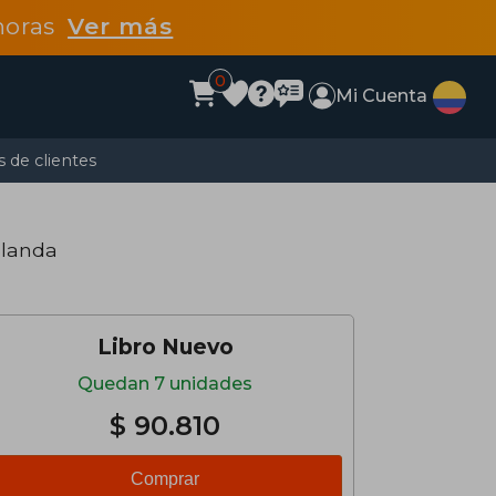
 horas
Ver más
0
Mi Cuenta
 de clientes
Blanda
Libro Nuevo
Quedan 7 unidades
$ 90.810
Comprar