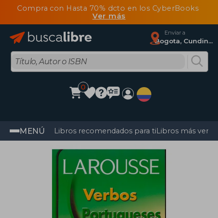
Compra con Hasta 70% dcto en los CyberBooks
Ver más
Enviar a
Bogota, Cundinamarca
0
MENÚ
Libros recomendados para ti
Libros más vendi