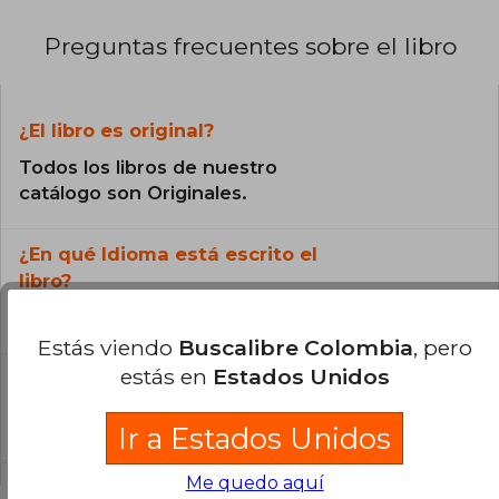
Preguntas frecuentes sobre el libro
¿El libro es original?
Todos los libros de nuestro
catálogo son Originales.
¿En qué Idioma está escrito el
libro?
El libro está escrito en -.
Estás viendo
Buscalibre Colombia
, pero
estás en
Estados Unidos
¿Cuál es la encuadernación de este libro?
La encuadernación de esta edición es -.
Ir a Estados Unidos
Me quedo aquí