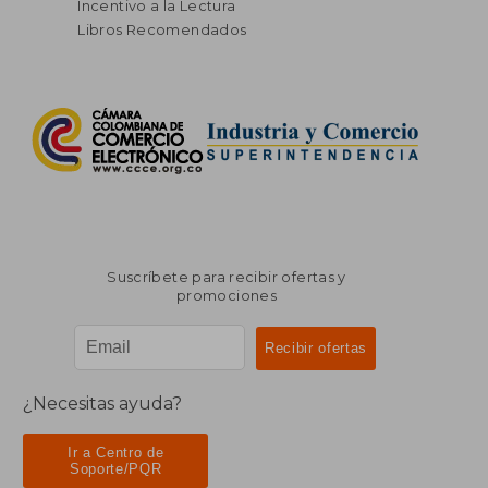
Incentivo a la Lectura
Libros Recomendados
Suscríbete para recibir ofertas y
promociones
¿Necesitas ayuda?
Ir a Centro de
Soporte/PQR