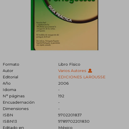
Formato
Libro Físico
Autor
Varios Autores
Editorial
EDICIONES LAROUSSE
Año
2006
Idioma
-
N° páginas
192
Encuadernación
-
Dimensiones
-
ISBN
9702201837
ISBN13
9789702201830
Editado en
México