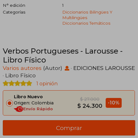
N° edición
1
Categorías
Diccionarios Bilingües Y
Multilingües
Diccionarios Temáticos
Verbos Portugueses - Larousse -
Libro Físico
Varios autores
(Autor)
·
EDICIONES LAROUSSE
· Libro Físico
1 opinión
Libro Nuevo
$ 27.000
-10%
Origen: Colombia
$ 24.300
Envío Rápido
Comprar