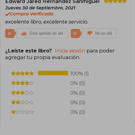
Edward Jared Hernández Sanmiguel
Jueves 30 de Septiembre, 2021
Compra Verificada
excelente libro, excelente servicio.
0
0
Esta opinión es útil
No es útil
¿Leíste este libro?
Inicia sesión
para poder
agregar tu propia evaluación
.
100% (1)
0% (0)
0% (0)
0% (0)
0% (0)