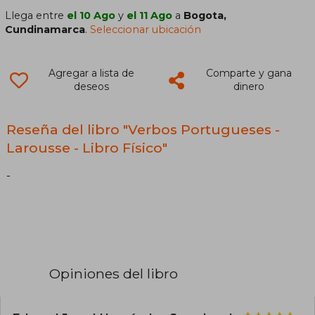
Llega entre
el 10 Ago
y
el 11 Ago
a
Bogota,
Cundinamarca
.
Seleccionar ubicación
Agregar a lista de
Comparte y gana
deseos
dinero
Reseña del libro "Verbos Portugueses -
Larousse - Libro Físico"
-
Opiniones del libro