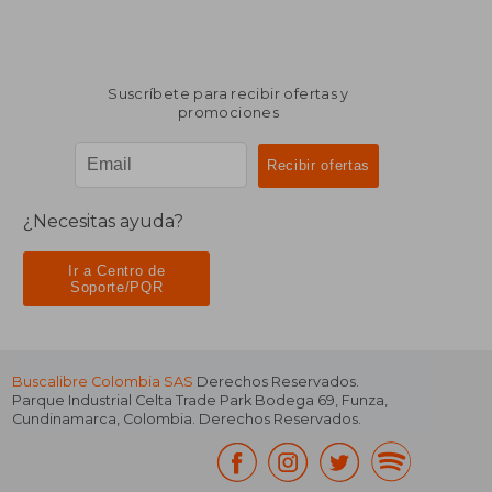
Suscríbete para recibir ofertas y
promociones
¿Necesitas ayuda?
Ir a Centro de
Soporte/PQR
Buscalibre Colombia SAS
Derechos Reservados.
Parque Industrial Celta Trade Park Bodega 69
,
Funza
,
Cundinamarca
,
Colombia
. Derechos Reservados.