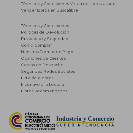
Términos y Condiciones Venta de Libros Usados
Vender Libros en Buscalibre
$ 110.313
$ 116.
55%
55%
dcto.
dcto.
$ 49.641
$ 52.4
Términos y Condiciones
Políticas de Devolución
Privacidad y Seguridad
Cómo Comprar
Nuestras Formas de Pago
Opiniones de Clientes
Costos de Despacho
Seguridad Redes Sociales
Lista de autores
Incentivo a la Lectura
Libros Recomendados