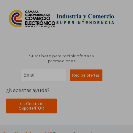
Suscríbete para recibir ofertas y
promociones
¿Necesitas ayuda?
Ir a Centro de
Soporte/PQR