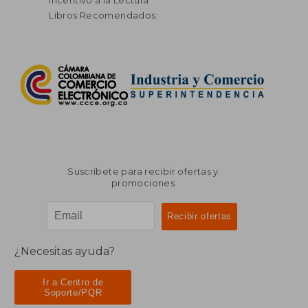
Incentivo a la Lectura
Libros Recomendados
Suscríbete para recibir ofertas y
promociones
¿Necesitas ayuda?
Ir a Centro de
Soporte/PQR