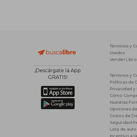
Términos y C
Usados
Vender Libro
¡Descárgate la App
Términos y C
GRATIS!
Políticas de
Privacidad y
Cómo Compr
Nuestras Fo
Opiniones de
Costos de D
Seguridad R
Lista de auto
Incentivo a l