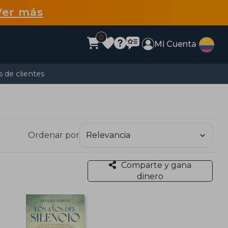
Ver más
0
Mi Cuenta
 de clientes
Ordenar por
Comparte y gana
dinero