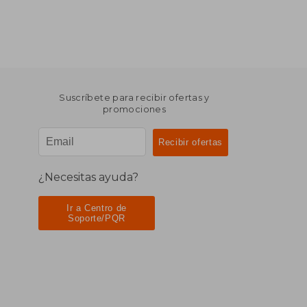
Suscríbete para recibir ofertas y
promociones
¿Necesitas ayuda?
Ir a Centro de
Soporte/PQR