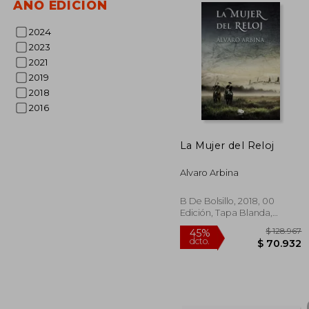
AÑO EDICIÓN
2024
2023
2021
2019
2018
2016
La Mujer del Reloj
Alvaro Arbina
B De Bolsillo, 2018, 00
Edición, Tapa Blanda,
Usado