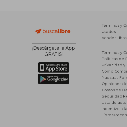
Términos y C
Usados
Vender Libro
¡Descárgate la App
Términos y C
GRATIS!
Políticas de
Privacidad y
Cómo Compr
Nuestras Fo
Opiniones de
Costos de D
Seguridad R
Lista de auto
Incentivo a l
Libros Rec