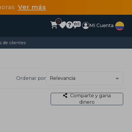
 horas
Ver más
0
Mi Cuenta
 de clientes
Ordenar por
Comparte y gana
dinero