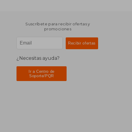
Suscríbete para recibir ofertas y
promociones
¿Necesitas ayuda?
Ir a Centro de
Soporte/PQR