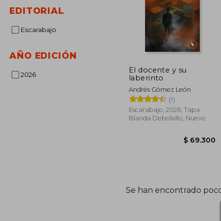
EDITORIAL
Escarabajo
AÑO EDICIÓN
El docente y su
2026
laberinto
Andrés Gómez León
(1)
Escarabajo, 2026, Tapa
Blanda Debolsillo, Nuevo
$ 6
Se han encontrado poco