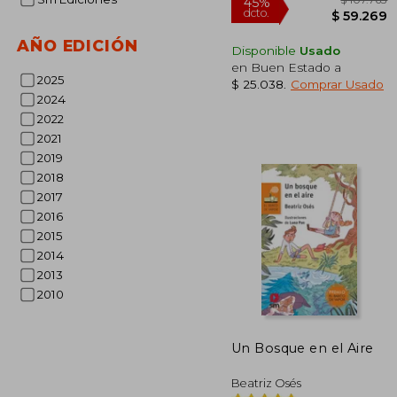
AÑO EDICIÓN
Disponible
Usado
en Buen Estado a
2025
$ 25.038
.
Comprar Usado
2024
2022
$ 1
45%
2021
dcto.
$ 5
2019
2018
2017
2016
2015
2014
2013
2010
Un Bosque en el Aire
Beatriz Osés