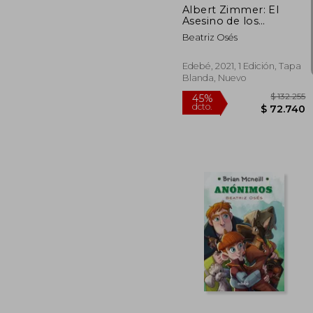
Albert Zimmer: El
Asesino de los
Sentidos
Beatriz Osés
Edebé, 2021, 1 Edición, Tapa
Blanda, Nuevo
$ 
45%
dcto.
$ 7