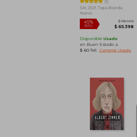
(1)
SM, 2021, Tapa Blanda,
Nuevo
Disponible
Usado
en Buen Estado a
$ 60.741
.
Comprar Usado
$ 
45%
dcto.
$ 6