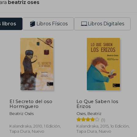
para
beatriz oses
 libros
Libros Físicos
Libros Digitales
El Secreto del oso
Lo Que Saben los
Hormiguero
Erizos
Beatriz Osés
Oses, Beatriz
(1)
Kalandraka, 2010, 1 Edición,
Kalandraka, 2015, 1o Edición,
Tapa Dura, Nuevo
Tapa Dura, Nuevo