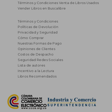
Términos y Condiciones Venta de Libros Usados
Vender Libros en Buscalibre
Términos y Condiciones
$ 90.325
$ 90.3
45%
45%
Políticas de Devolución
dcto.
dcto.
$ 49.679
$ 49.6
Privacidad y Seguridad
Cómo Comprar
Nuestras Formas de Pago
Opiniones de Clientes
Costos de Despacho
Seguridad Redes Sociales
Lista de autores
Incentivo a la Lectura
Libros Recomendados