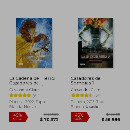
La Cadena de Hierro:
Cazadores de
Cazadores de
Sombras 1
Sombras. Las Últimas
Cassandra Clare
Cassandra Clare
Horas
(6)
(28)
Planeta, 2022, Tapa
Planeta, 2013, Tapa
Blanda, Nuevo
Blanda,
Usado