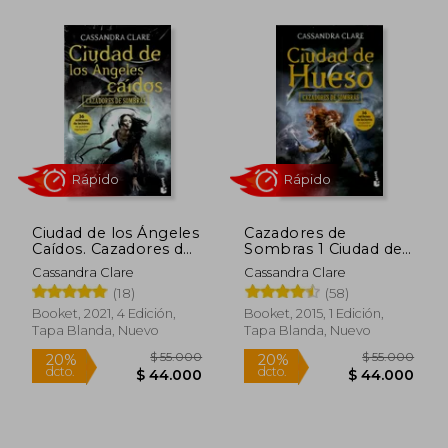
Ciudad de los Ángeles
Cazadores de
Caídos. Cazadores de
Sombras 1 Ciudad de
Sombras 4.
Hueso
Cassandra Clare
Cassandra Clare
(18)
(58)
Booket, 2021, 4 Edición,
Booket, 2015, 1 Edición,
Tapa Blanda, Nuevo
Tapa Blanda, Nuevo
Rápido
Rápido