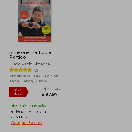
dcto.
dcto.
$ 84.191
$ 54.0
Simeone Partido a
Partido
Diego Pablo Simeone
(2)
Plataforma, 2014, 2 Edición,
Tapa Blanda, Nuevo
Disponible
Usado
en Buen Estado a
$ 54.843
.
Comprar Usado