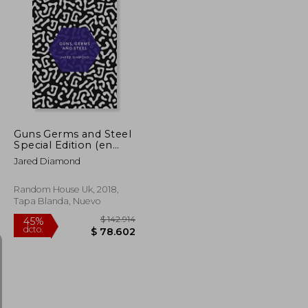
Guns Germs and Steel
Special Edition (en
Inglés)
Jared Diamond
Random House Uk, 2018,
Tapa Blanda, Nuevo