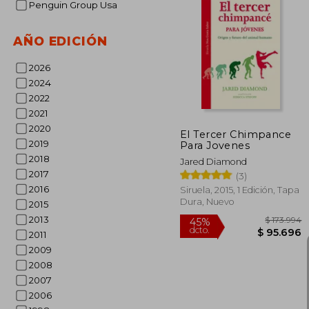
Penguin Group Usa
AÑO EDICIÓN
2026
2024
2022
2021
2020
El Tercer Chimpance
2019
Para Jovenes
2018
Jared Diamond
2017
(3)
2016
Siruela, 2015, 1 Edición, Tapa
Dura, Nuevo
2015
2013
2011
2009
2008
2007
2006