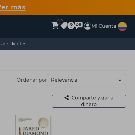
Ver más
0
Mi Cuenta
 de clientes
Ordenar por
Comparte y gana
dinero