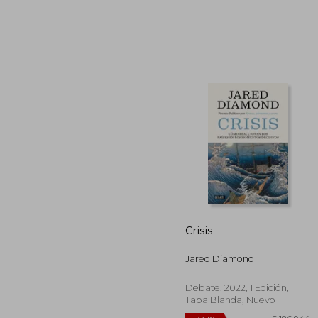
$ 
45%
dcto.
$ 7
Crisis
Jared Diamond
Debate, 2022, 1 Edición,
Tapa Blanda, Nuevo