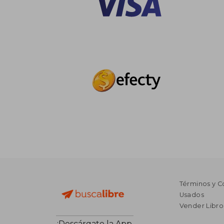
Términos y C
Usados
Vender Libro
¡Descárgate la App