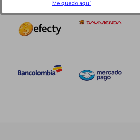
Me quedo aquí