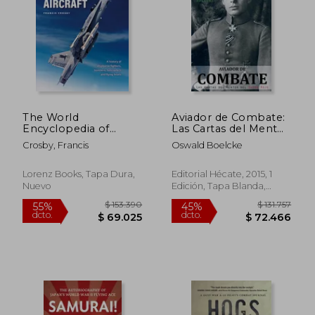
The World
Aviador de Combate:
Encyclopedia of
Las Cartas del Mentor
Naval Aircraft: A
del Barón Rojo
Crosby, Francis
Oswald Boelcke
History of Shipborne
Fighters, Bombers,
Helicopters and
Lorenz Books, Tapa Dura,
Editorial Hécate, 2015, 1
Flying Boats (en
Nuevo
Edición, Tapa Blanda,
Inglés)
Nuevo
$ 209.163
$ 143.2
55%
55%
dcto.
dcto.
$ 94.123
$ 64.4