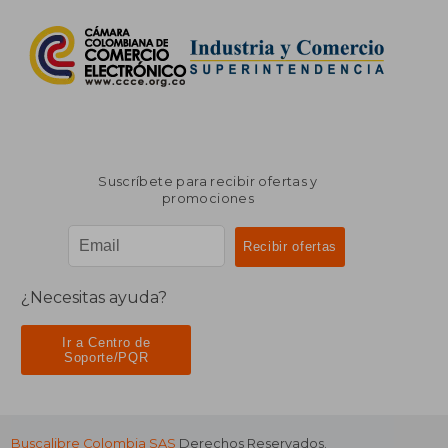
Suscríbete para recibir ofertas y
promociones
¿Necesitas ayuda?
Ir a Centro de
Soporte/PQR
Buscalibre Colombia SAS
Derechos Reservados.