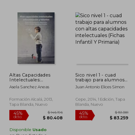
Altas Capacidades
Sico nivel 1 - cuad
Intelectuales:
trabajo para alumnos
Superdotados y
con altas capacidades
Asela Sanchez Aneas
Juan Antonio Elices Simon
Talentos
intelectuales (Fichas
Infantil Y Primaria)
Formación Alcalá, 2013,
Cepe, 2014, 1 Edición, Tapa
Tapa Blanda, Nuevo
Blanda, Nuevo
Disponible
Usado