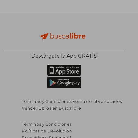
¡Descárgate la App GRATIS!
Términos y Condiciones Venta de Libros Usados
Vender Libros en Buscalibre
$ 202.360
$ 202.3
Términos y Condiciones
45%
45%
dcto.
dcto.
$ 111.298
$ 111.2
Políticas de Devolución
Privacidad y Seguridad