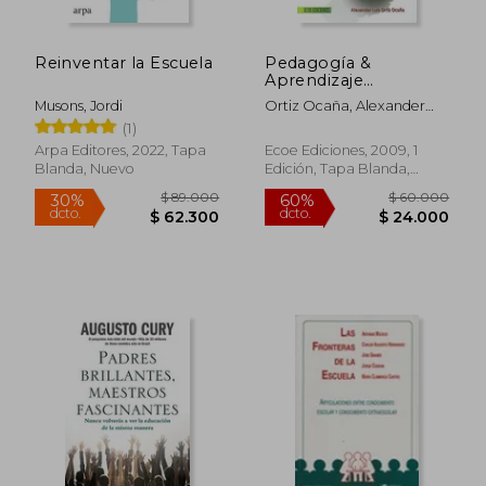
Reinventar la Escuela
Pedagogía &
Aprendizaje
Profesional en la
Musons, Jordi
Ortiz Ocaña, Alexander
Enseñanza Superior
Luis
(1)
Arpa Editores, 2022, Tapa
Ecoe Ediciones, 2009, 1
Blanda, Nuevo
Edición, Tapa Blanda,
Nuevo