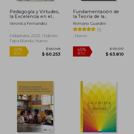
Pedagogía y Virtudes,
Fundamentación de
$ 74.534
$ 174.8
10%
45%
la Excelencia en el
la Teoría de la
dcto.
dcto.
$ 67.081
$ 96.1
Camino del Amor: 5
Formación
Veronica Fernandez
Romano Guardini
(Didaskalos
(1)
Pedagogía)
Didaskalos, 2022, 1 Edición,
, Nuevo
Tapa Blanda, Nuevo