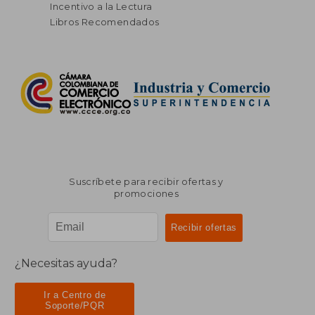
Incentivo a la Lectura
Libros Recomendados
Suscríbete para recibir ofertas y
promociones
¿Necesitas ayuda?
Ir a Centro de
Soporte/PQR