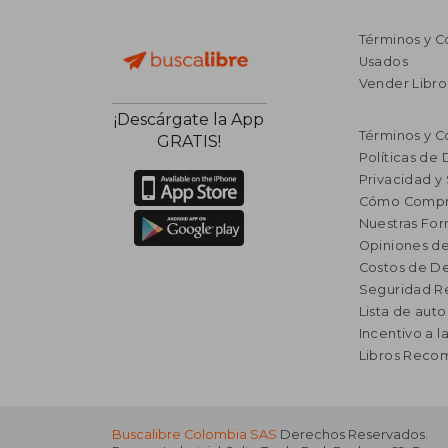
Términos y C
Usados
Vender Libro
¡Descárgate la App
Términos y C
GRATIS!
Políticas de
Privacidad y
Cómo Compr
Nuestras Fo
Opiniones de
Costos de D
Seguridad R
Lista de auto
Incentivo a l
Libros Rec
Buscalibre Colombia SAS
Derechos Reservados.