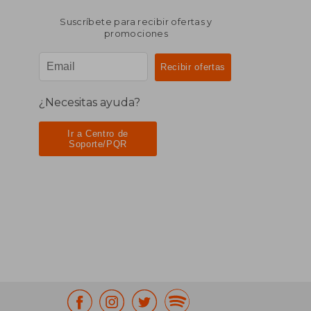
Suscríbete para recibir ofertas y
promociones
¿Necesitas ayuda?
Ir a Centro de
Soporte/PQR