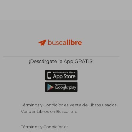
¡Descárgate la App GRATIS!
$ 310.965
$ 159.9
45%
45%
dcto.
dcto.
$ 171.031
$ 87.9
Términos y Condiciones Venta de Libros Usados
Vender Libros en Buscalibre
Términos y Condiciones