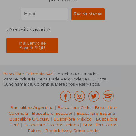
¿Necesitas ayuda?
Ir a Centro de
Soporte/PQR
Buscalibre Colombia SAS
Derechos Reservados.
Parque Industrial Celta Trade Park Bodega 69
,
Funza
,
Cundinamarca
,
Colombia
. Derechos Reservados.
Buscalibre Argentina
|
Buscalibre Chile
|
Buscalibre
Colombia
|
Buscalibre Ecuador
|
Buscalibre España
|
Buscalibre Uruguay
|
Buscalibre México
|
Buscalibre
Perú
|
Buscalibre Estados Unidos
|
Buscalibre Otros
Países
|
Bookdelivery Reino Unido