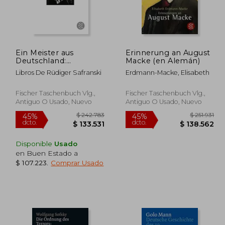
Ein Meister aus
Erinnerung an August
Deutschland:
Macke (en Alemán)
Heidegger und Seine
Libros De Rüdiger Safranski
Erdmann-Macke, Elisabeth
Zeit (en Alemán)
Fischer Taschenbuch Vlg.,
Fischer Taschenbuch Vlg.,
Antiguo O Usado, Nuevo
Antiguo O Usado, Nuevo
Disponible
Usado
en Buen Estado a
$ 107.223
.
Comprar Usado
128.576
$ 242.783
45%
45%
dcto.
dcto.
0.717
$ 133.531