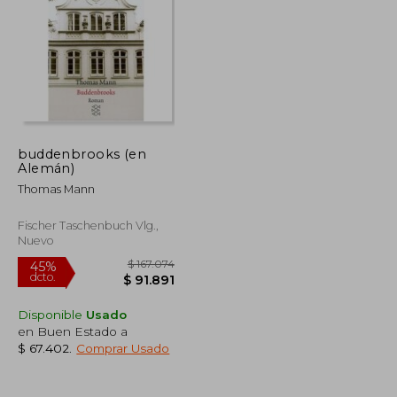
buddenbrooks (en
Alemán)
Thomas Mann
Fischer Taschenbuch Vlg.,
Nuevo
Disponible
Usado
en Buen Estado a
$ 67.402
.
Comprar Usado