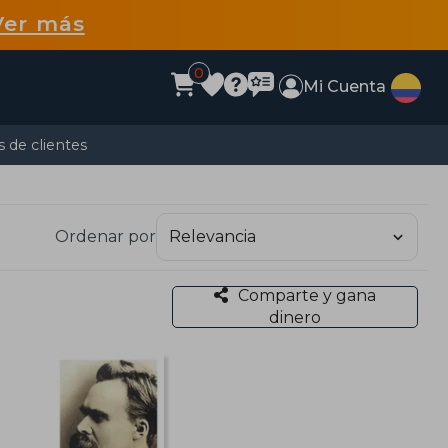
Ver más
0
Mi Cuenta
 de clientes
Ordenar por
Comparte y gana
dinero