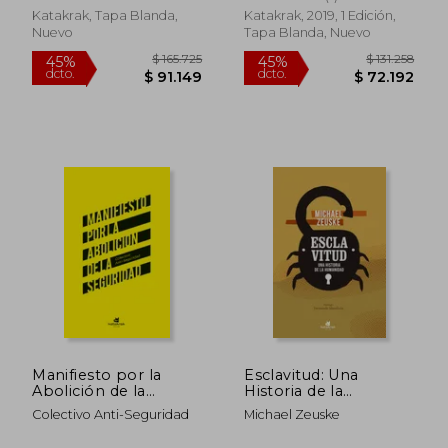
Katakrak, Tapa Blanda,
Katakrak, 2019, 1 Edición,
Nuevo
Tapa Blanda, Nuevo
$ 154.270
$ 184.8
45%
45%
dcto.
dcto.
$ 84.848
$ 101.6
Manifiesto por la
Esclavitud: Una
Abolición de la
Historia de la
Seguridad
Humanidad
Colectivo Anti-Seguridad
Michael Zeuske