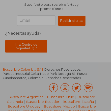
Suscríbete para recibir ofertas y
promociones
¿Necesitas ayuda?
Ir a Centro de
Soporte/PQR
Buscalibre Colombia SAS
Derechos Reservados.
Parque Industrial Celta Trade Park Bodega 69
,
Funza
,
Cundinamarca
,
Colombia
. Derechos Reservados.
Buscalibre Argentina
|
Buscalibre Chile
|
Buscalibre
Colombia
|
Buscalibre Ecuador
|
Buscalibre España
|
Buscalibre Uruguay
|
Buscalibre México
|
Buscalibre