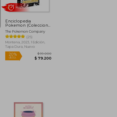
dcto.
$ 63.200
$ 90.437
Enciclopedia
Pokemon (Coleccion
Pokemon)
The Pokemon Company
(25)
Montena, 2023, 1 Edición,
Tapa Dura, Nuevo
Rápido