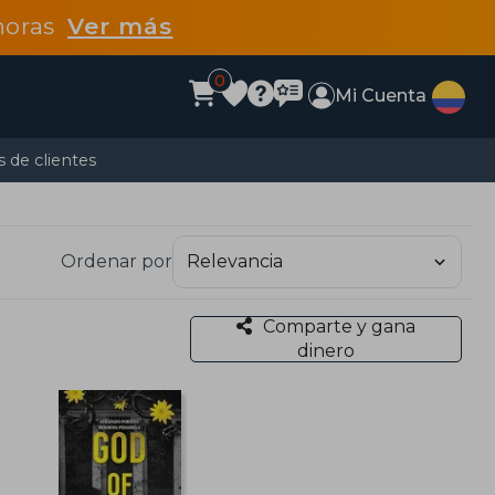
 horas
Ver más
0
Mi Cuenta
 de clientes
Ordenar por
Comparte y gana
dinero