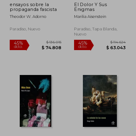
ensayos sobre la
El Dolor Y Sus
propaganda fascista
Enigmas
Theodor W. Adorno
Marilia Aisenstein
Paradiso, Nuevo
Paradiso, Tapa Blanda,
Nuevo
$ 136.015
$ 114.6
45%
45%
dcto.
dcto.
$ 74.808
$ 63.0