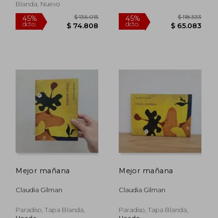
Blanda, Nuevo
$ 136.015
$ 136.0
45%
45%
dcto.
dcto.
$ 74.808
$ 74.8
Mejor mañana
Mejor mañana
Claudia Gilman
Claudia Gilman
Paradiso, Tapa Blanda,
Paradiso, Tapa Blanda,