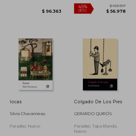
locas
Colgado De Los Pies
Silvia Chavanneau
GERARDO QUIRÓS
$ 94.220
$ 94.2
Paradiso, Nuevo
Paradiso, Tapa Blanda,
Nuevo