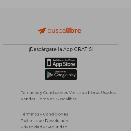
¡Descárgate la App GRATIS!
Términos y Condiciones Venta de Libros Usados
$ 141.909
$ 112.4
Vender Libros en Buscalibre
45%
45%
dcto.
dcto.
$ 78.050
$ 61.8
Términos y Condiciones
Políticas de Devolución
Privacidad y Seguridad