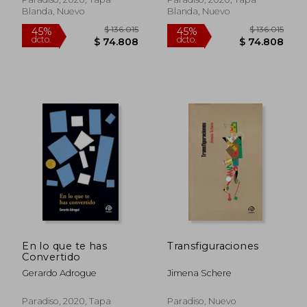
Blanda, Nuevo
Blanda, Nuevo
$ 118.333
$ 115.
45%
45%
dcto.
dcto.
$ 65.083
$ 63.4
En lo que te has
Transfiguraciones
Convertido
Gerardo Adrogue
Jimena Schere
Paradiso, 2020, Tapa
Paradiso, Nuevo