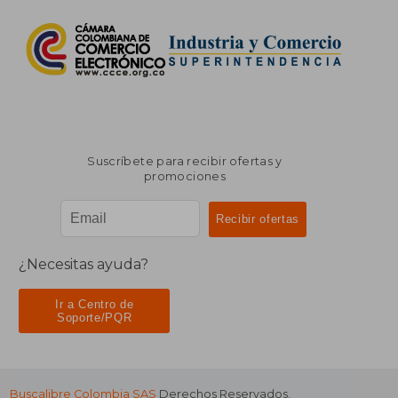
Suscríbete para recibir ofertas y
promociones
¿Necesitas ayuda?
Ir a Centro de
Soporte/PQR
Buscalibre Colombia SAS
Derechos Reservados.