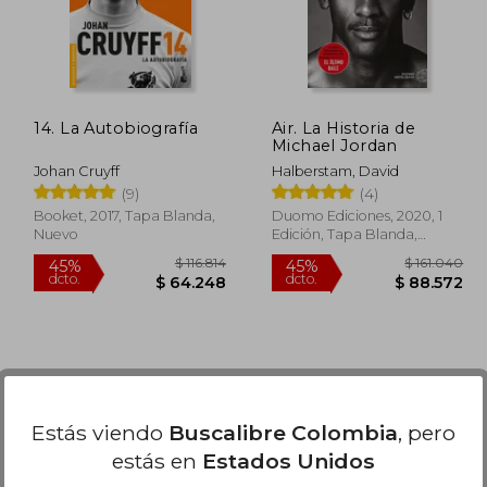
14. La Autobiografía
Air. La Historia de
Michael Jordan
Johan Cruyff
Halberstam, David
(9)
(4)
Booket, 2017, Tapa Blanda,
Duomo Ediciones, 2020, 1
Nuevo
Edición, Tapa Blanda,
Nuevo
Estás viendo
Buscalibre Colombia
, pero
estás en
Estados Unidos