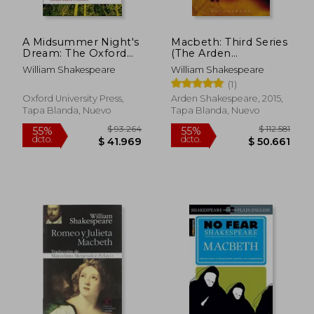
A Midsummer Night's
Macbeth: Third Series
Dream: The Oxford
(The Arden
Shakespeare (en
Shakespeare Third
William Shakespeare
William Shakespeare
Inglés)
Series) (en Inglés)
(1)
$ 74.620
$ 248.8
55%
45%
dcto.
dcto.
$ 33.579
$ 136.8
Oxford University Press,
Arden Shakespeare, 2015,
Tapa Blanda, Nuevo
Tapa Blanda, Nuevo