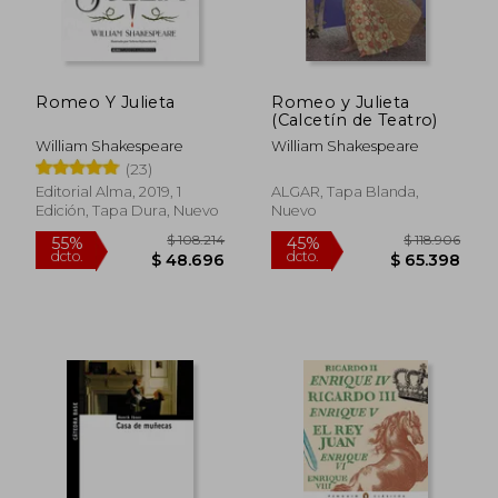
Romeo Y Julieta
Romeo y Julieta
(Calcetín de Teatro)
William Shakespeare
William Shakespeare
(23)
Editorial Alma, 2019, 1
ALGAR, Tapa Blanda,
Edición, Tapa Dura, Nuevo
Nuevo
$ 107.962
$ 101.6