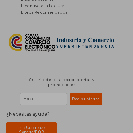
Incentivo a la Lectura
Libros Recomendados
Suscríbete para recibir ofertas y
promociones
¿Necesitas ayuda?
Ir a Centro de
Soporte/PQR