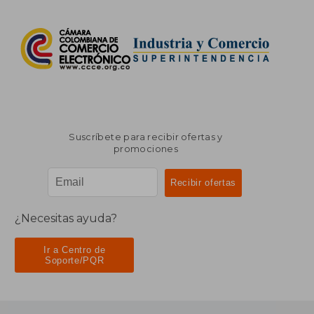
Suscríbete para recibir ofertas y
promociones
¿Necesitas ayuda?
Ir a Centro de
Soporte/PQR