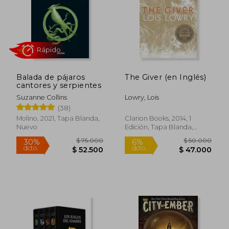
Balada de pájaros
The Giver (en Inglés)
cantores y serpientes
Suzanne Collins
Lowry, Lois
(38)
Molino, 2021, Tapa Blanda,
Clarion Books, 2014, 1
Nuevo
Edición, Tapa Blanda,
Rápido
Nuevo