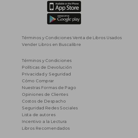
Términos y Condiciones Venta de Libros Usados
$ 86.462
$ 113.
45%
45%
Vender Libros en Buscalibre
dcto.
dcto.
$ 47.554
$ 62.5
Términos y Condiciones
Políticas de Devolución
Privacidad y Seguridad
Cómo Comprar
Nuestras Formas de Pago
Opiniones de Clientes
Costos de Despacho
Seguridad Redes Sociales
Lista de autores
Incentivo a la Lectura
Libros Recomendados