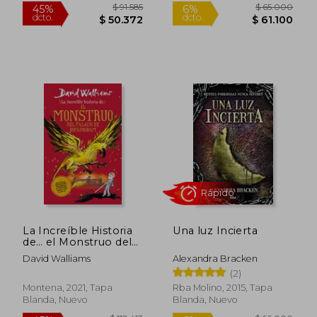
Blanda, Nuevo
La Increíble Historia
Una luz Incierta
de… el Monstruo del
Palacio de
David Walliams
Alexandra Bracken
Buckingham
(2)
Montena, 2021, Tapa
Rba Molino, 2015, Tapa
Blanda, Nuevo
Blanda, Nuevo