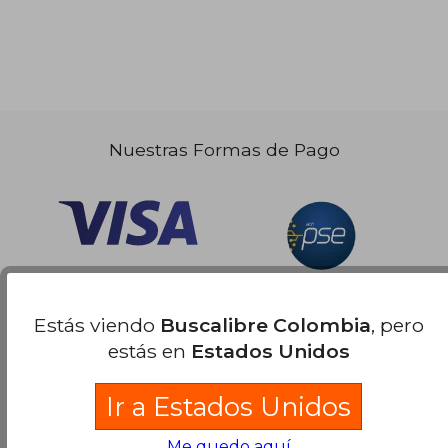
$ 320.727
45%
dcto.
$ 176.400
Nuestras Formas de Pago
Estás viendo
Buscalibre Colombia
, pero
estás en
Estados Unidos
Ir a Estados Unidos
Me quedo aquí