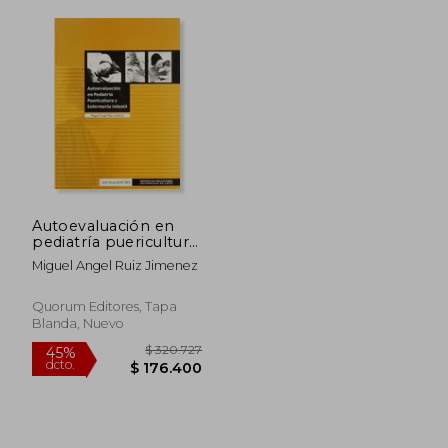
Autoevaluación en
pediatría puericultura
y enfermería infantil
Miguel Angel Ruiz Jimenez
Quorum Editores, Tapa
Blanda, Nuevo