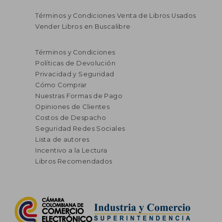
Términos y Condiciones Venta de Libros Usados
Vender Libros en Buscalibre
$ 154.562
$ 186.
45%
45%
dcto.
dcto.
$ 85.009
$ 102.4
Términos y Condiciones
Políticas de Devolución
Privacidad y Seguridad
Cómo Comprar
Nuestras Formas de Pago
Opiniones de Clientes
Costos de Despacho
Seguridad Redes Sociales
Lista de autores
Incentivo a la Lectura
Libros Recomendados