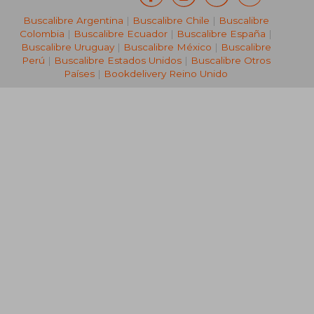
Buscalibre Argentina
|
Buscalibre Chile
|
Buscalibre
Colombia
|
Buscalibre Ecuador
|
Buscalibre España
|
Buscalibre Uruguay
|
Buscalibre México
|
Buscalibre
Perú
|
Buscalibre Estados Unidos
|
Buscalibre Otros
Países
|
Bookdelivery Reino Unido