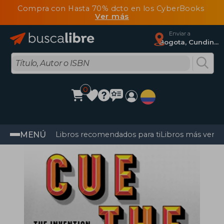
Compra con Hasta 70% dcto en los CyberBooks
Ver más
Enviar a
Bogota, Cundinamarca
0
MENÚ
Libros recomendados para ti
Libros más vendi