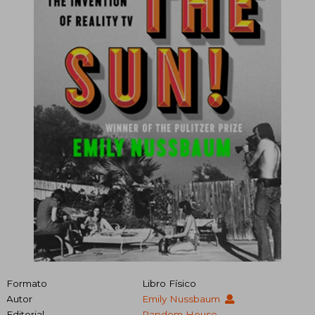
Formato
Libro Físico
Autor
Emily Nussbaum
Editorial
Random House