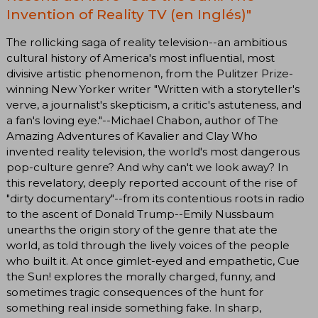
Invention of Reality TV (en Inglés)"
The rollicking saga of reality television--an ambitious
cultural history of America's most influential, most
divisive artistic phenomenon, from the Pulitzer Prize-
winning New Yorker writer "Written with a storyteller's
verve, a journalist's skepticism, a critic's astuteness, and
a fan's loving eye."--Michael Chabon, author of The
Amazing Adventures of Kavalier and Clay Who
invented reality television, the world's most dangerous
pop-culture genre? And why can't we look away? In
this revelatory, deeply reported account of the rise of
"dirty documentary"--from its contentious roots in radio
to the ascent of Donald Trump--Emily Nussbaum
unearths the origin story of the genre that ate the
world, as told through the lively voices of the people
who built it. At once gimlet-eyed and empathetic, Cue
the Sun! explores the morally charged, funny, and
sometimes tragic consequences of the hunt for
something real inside something fake. In sharp,