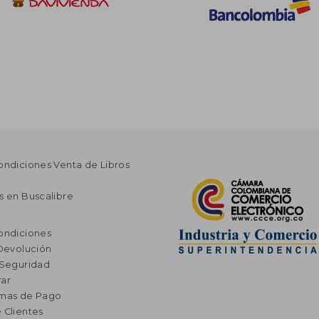
ondiciones Venta de Libros
s en Buscalibre
ondiciones
 Devolución
 Seguridad
ar
rmas de Pago
 Clientes