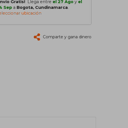
Envío Gratis!
Llega entre
el 27 Ago
y
el
4 Sep
a
Bogota, Cundinamarca
.
eleccionar ubicación
Comparte y gana dinero