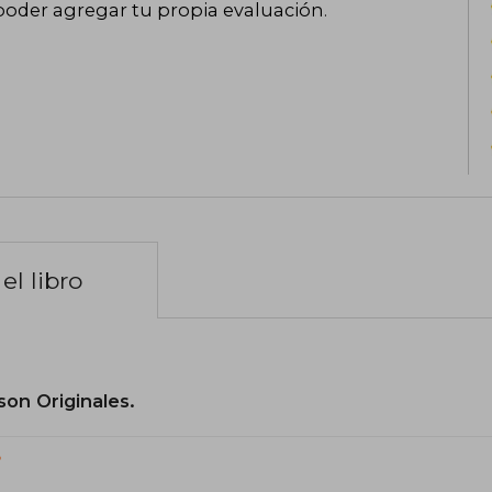
poder agregar tu propia evaluación
.
el libro
son Originales.
?