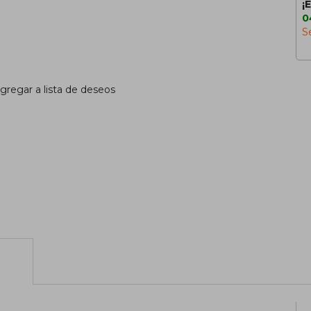
¡
0
S
gregar a lista de deseos