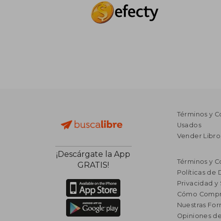
Términos y C
Usados
Vender Libro
¡Descárgate la App
Términos y C
GRATIS!
Políticas de
Privacidad y
Cómo Compr
Nuestras Fo
Opiniones de