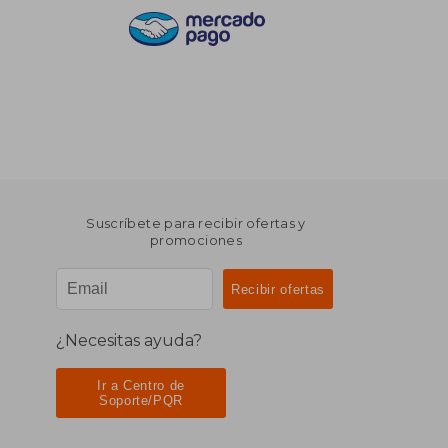
Suscríbete para recibir ofertas y
promociones
¿Necesitas ayuda?
Ir a Centro de
Soporte/PQR