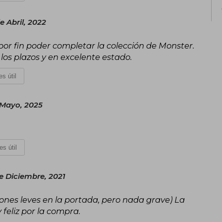
e Abril, 2022
or fin poder completar la colección de Monster.
los plazos y en excelente estado.
s útil
 Mayo, 2025
es útil
e Diciembre, 2021
ones leves en la portada, pero nada grave) La
 feliz por la compra.