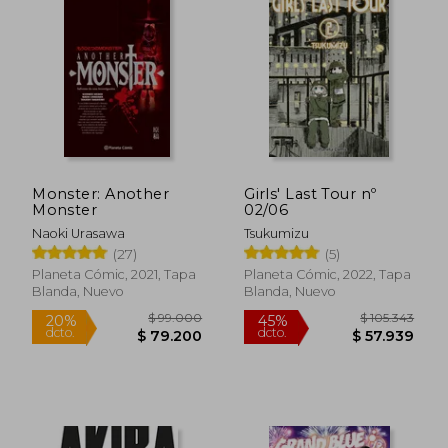
Monster: Another
Girls' Last Tour nº
Monster
02/06
Naoki Urasawa
Tsukumizu
(27)
(5)
Planeta Cómic, 2021, Tapa
Planeta Cómic, 2022, Tapa
Blanda, Nuevo
Blanda, Nuevo