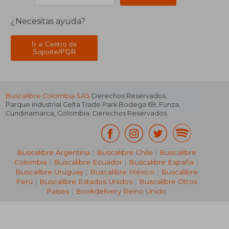
¿Necesitas ayuda?
Ir a Centro de
Soporte/PQR
Buscalibre Colombia SAS
Derechos Reservados.
Parque Industrial Celta Trade Park Bodega 69
,
Funza
,
Cundinamarca
,
Colombia
. Derechos Reservados.
Buscalibre Argentina
|
Buscalibre Chile
|
Buscalibre
Colombia
|
Buscalibre Ecuador
|
Buscalibre España
|
Buscalibre Uruguay
|
Buscalibre México
|
Buscalibre
Perú
|
Buscalibre Estados Unidos
|
Buscalibre Otros
Países
|
Bookdelivery Reino Unido